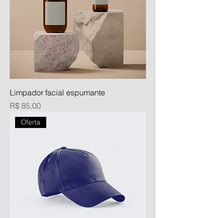
Limpador facial espumante
Preço
R$ 85,00
Oferta