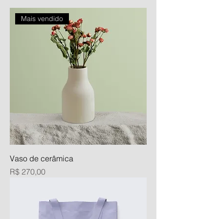
Mais vendido
Vaso de cerâmica
Preço
R$ 270,00