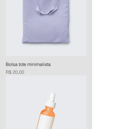
Bolsa tote minimalista
Preço
R$ 20,00