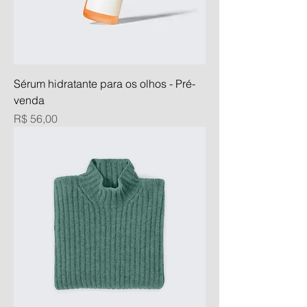
Sérum hidratante para os olhos - Pré-
venda
Preço
R$ 56,00