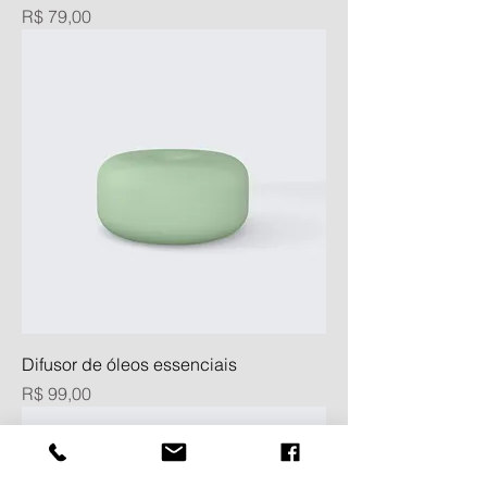
Preço
R$ 79,00
Difusor de óleos essenciais
Preço
R$ 99,00