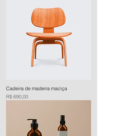
Cadeira de madeira maciça
Preço
R$ 690,00