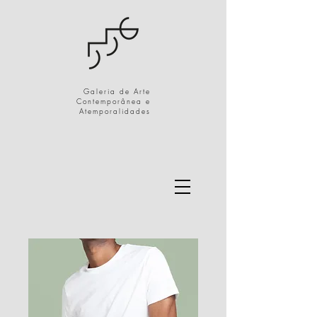
Galeria de Arte
Contemporânea e
Atemporalidades