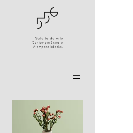
Galeria de Arte
Contemporânea e
Atemporalidades