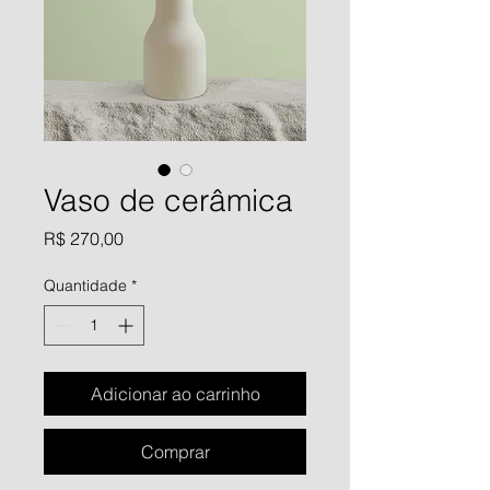
Vaso de cerâmica
Preço
R$ 270,00
Quantidade
*
Adicionar ao carrinho
Comprar