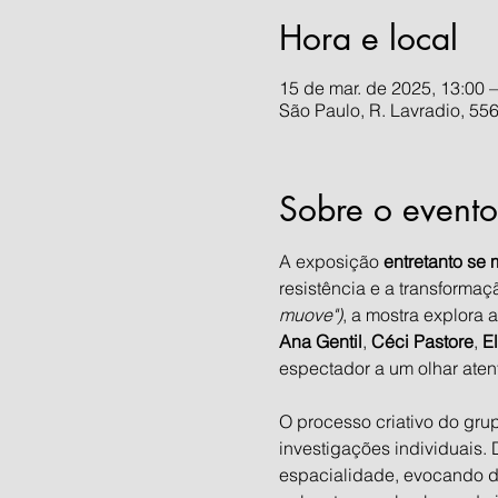
Hora e local
15 de mar. de 2025, 13:00 –
São Paulo, R. Lavradio, 556
Sobre o evento
A exposição 
entretanto se 
resistência e a transformaçã
muove")
, a mostra explora
Ana Gentil
, 
Céci Pastore
, 
E
espectador a um olhar aten
O processo criativo do gru
investigações individuais. 
espacialidade, evocando de