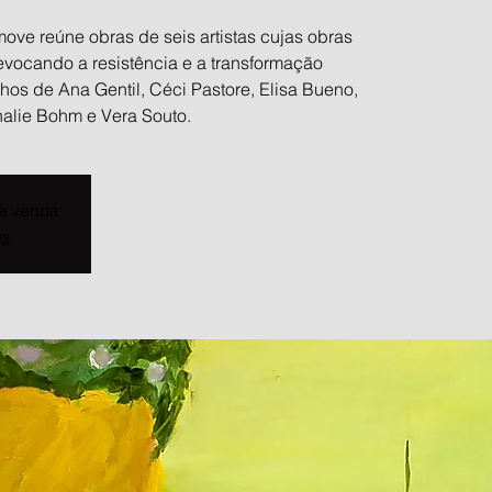
ove reúne obras de seis artistas cujas obras
vocando a resistência e a transformação
lhos de Ana Gentil, Céci Pastore, Elisa Bueno,
halie Bohm e Vera Souto.
 à venda
os