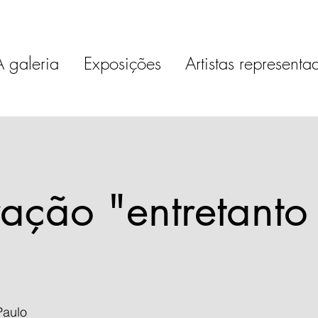
A galeria
Exposições
Artistas representa
ação "entretanto
Paulo