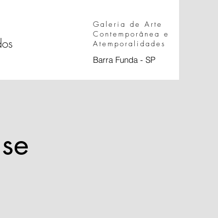
Galeria de Arte
Contemporânea e
dos
Atemporalidades
Barra Funda - SP
 se