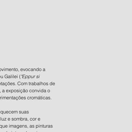
movimento, evocando a 
u Galilei (
"Eppur si 
etações. Com trabalhos de 
, a exposição convida o 
rimentações cromáticas.
riquecem suas 
luz e sombra, cor e 
que imagens, as pinturas 